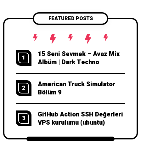
FEATURED POSTS
15 Seni Sevmek – Avaz Mix
1
Albüm | Dark Techno
American Truck Simulator
2
Bölüm 9
GitHub Action SSH Değerleri
3
VPS kurulumu (ubuntu)