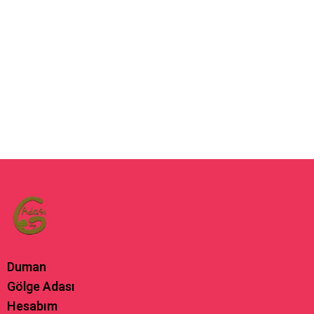
Duman
Gölge Adası
Hesabım