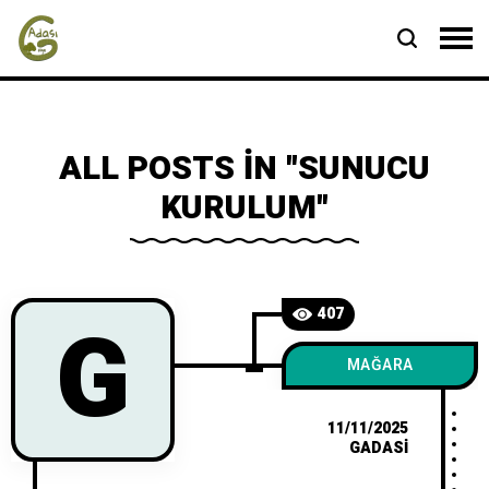
ALL POSTS IN "SUNUCU
KURULUM"
G
407
MAĞARA
11/11/2025
GADASI