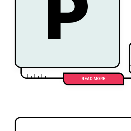
P
READ MORE