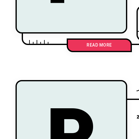
READ MORE
P
2