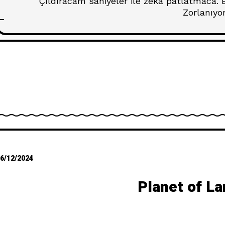
Çıldıracam saniyeler ile zeka patlatmaca. B
Zorlanıyo
6/12/2024
Planet of La