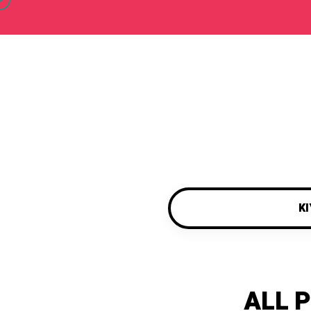
KI
ALL 