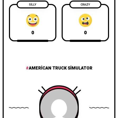
SILLY
CRAZY
0
0
AMERICAN TRUCK SIMULATOR