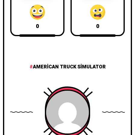
0
0
AMERICAN TRUCK SIMULATOR