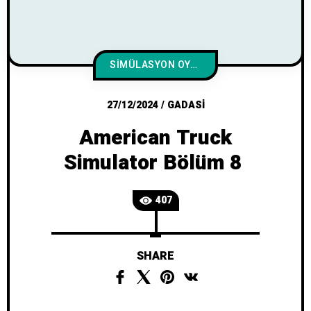
SIMÜLASYON OYUNLARI
27/12/2024
/
GADASI
American Truck
Simulator Bölüm 8
407
SHARE