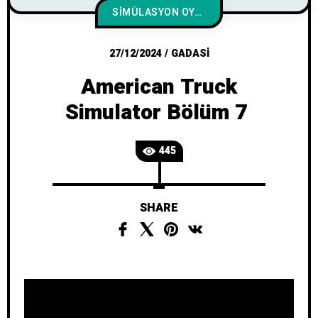
SIMÜLASYON OYUNLARI
27/12/2024
/
GADASI
American Truck
Simulator Bölüm 7
445
SHARE