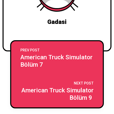
Gadasi
PREV POST
American Truck Simulator
Bölüm 7
NEXT POST
American Truck Simulator
Bölüm 9