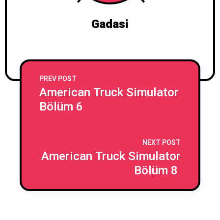
Gadasi
PREV POST
American Truck Simulator
Bölüm 6
NEXT POST
American Truck Simulator
Bölüm 8