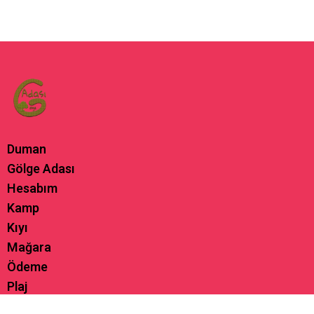
Duman
Gölge Adası
Hesabım
Kamp
Kıyı
Mağara
Ödeme
Plaj
Sepet