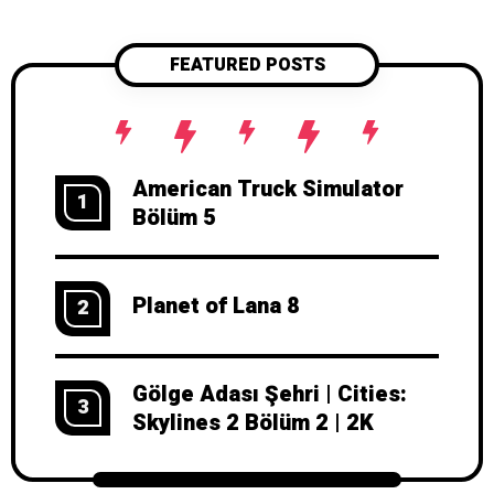
FEATURED POSTS
American Truck Simulator
1
Bölüm 5
Planet of Lana 8
2
Gölge Adası Şehri | Cities:
3
Skylines 2 Bölüm 2 | 2K