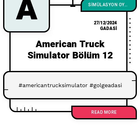
A
SIMÜLASYON OYUNLARI
27/12/2024
GADASI
American Truck
Simulator Bölüm 12
#americantrucksimulator #golgeadasi
READ MORE