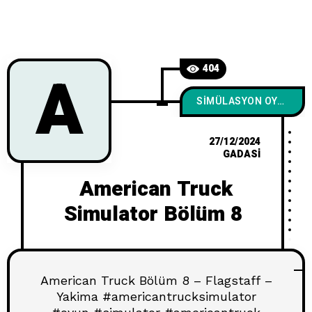
A
404
SIMÜLASYON OYUNLARI
27/12/2024
GADASI
American Truck
Simulator Bölüm 8
American Truck Bölüm 8 – Flagstaff –
Yakima #americantrucksimulator