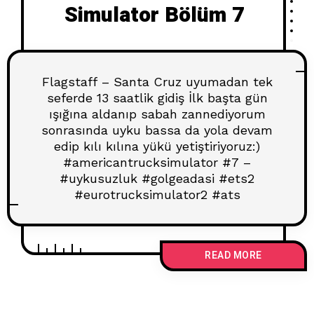
Simulator Bölüm 7
Flagstaff – Santa Cruz uyumadan tek
seferde 13 saatlik gidiş İlk başta gün
ışığına aldanıp sabah zannediyorum
sonrasında uyku bassa da yola devam
edip kılı kılına yükü yetiştiriyoruz:)
#americantrucksimulator #7 –
#uykusuzluk #golgeadasi #ets2
#eurotrucksimulator2 #ats
READ MORE