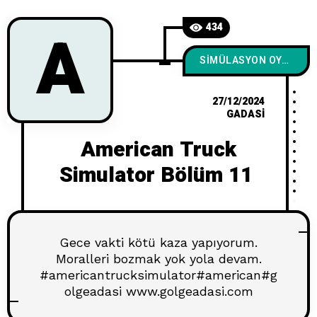
A
434
SIMÜLASYON OYUNLARI
27/12/2024
GADASI
American Truck
Simulator Bölüm 11
Gece vakti kötü kaza yapıyorum.
Moralleri bozmak yok yola devam.
#americantrucksimulator#american#g
olgeadasi www.golgeadasi.com