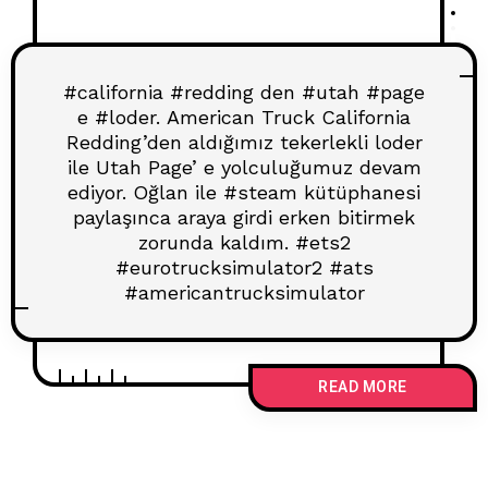
#california #redding den #utah #page
e #loder. American Truck California
Redding’den aldığımız tekerlekli loder
ile Utah Page’ e yolculuğumuz devam
ediyor. Oğlan ile #steam kütüphanesi
paylaşınca araya girdi erken bitirmek
zorunda kaldım. #ets2
#eurotrucksimulator2 #ats
#americantrucksimulator
READ MORE