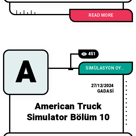
READ MORE
A
451
SIMÜLASYON OYUNLARI
27/12/2024
GADASI
American Truck
Simulator Bölüm 10