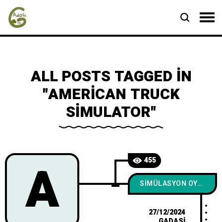
ALL POSTS TAGGED IN
"AMERICAN TRUCK
SIMULATOR"
A
455
SIMÜLASYON OYUNLARI
27/12/2024
GADASI