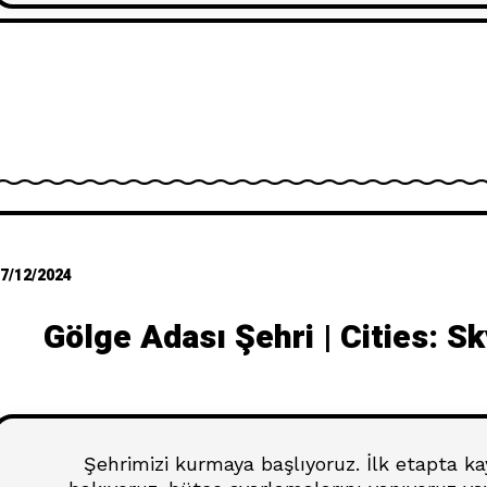
7/12/2024
Gölge Adası Şehri | Cities: S
Şehrimizi kurmaya başlıyoruz. İlk etapta k