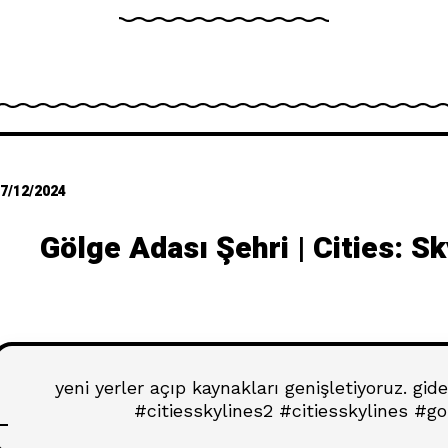
7/12/2024
Gölge Adası Şehri | Cities: S
yeni yerler açıp kaynakları genişletiyoruz. gid
#citiesskylines2 #citiesskylines #