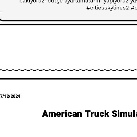
bakıyoruz. bütçe ayarlamalarını yapıyoruz ya
#citiesskylines2 #c
7/12/2024
American Truck Simul