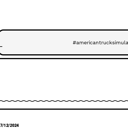
#americantrucksimula
7/12/2024