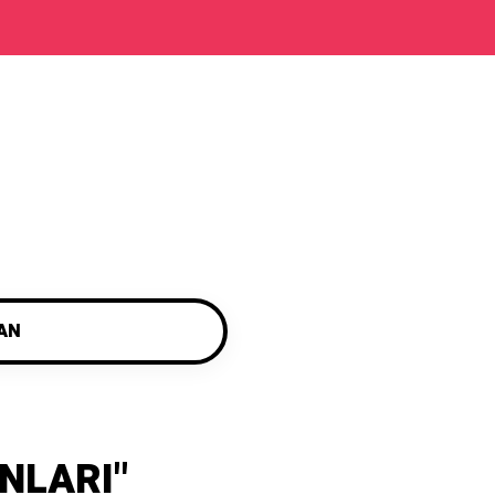
AN
NLARI"