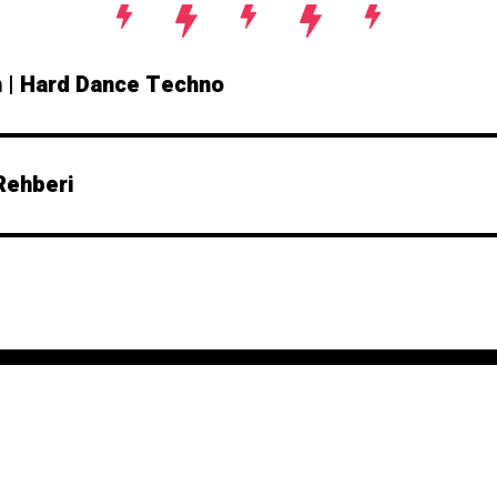
 | Hard Dance Techno
Rehberi