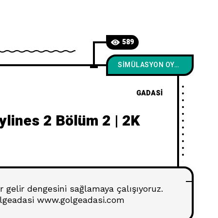
589
SIMÜLASYON OYUNLARI
GADASI
kylines 2 Bölüm 2 | 2K
er gelir dengesini sağlamaya çalışıyoruz.
golgeadasi www.golgeadasi.com