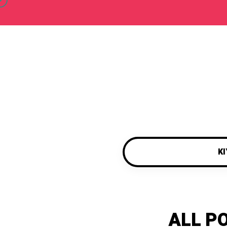
KI
ALL P