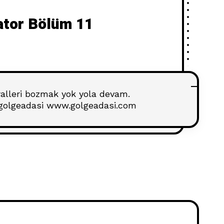
ator Bölüm 11
alleri bozmak yok yola devam.
golgeadasi www.golgeadasi.com