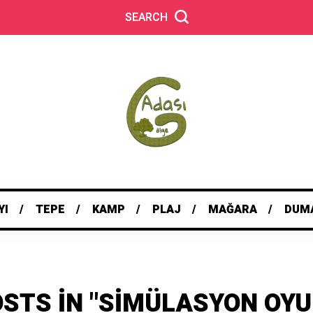
SEARCH
YI
TEPE
KAMP
PLAJ
MAĞARA
DUM
OSTS IN "SIMÜLASYON OYU